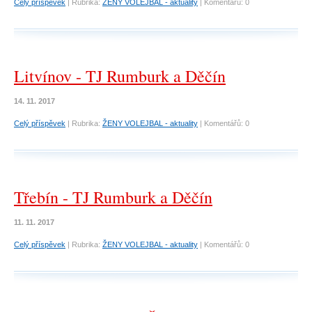
Celý příspěvek
|
Rubrika:
ŽENY VOLEJBAL - aktuality
|
Komentářů:
0
Litvínov - TJ Rumburk a Děčín
14. 11. 2017
Celý příspěvek
|
Rubrika:
ŽENY VOLEJBAL - aktuality
|
Komentářů:
0
Třebín - TJ Rumburk a Děčín
11. 11. 2017
Celý příspěvek
|
Rubrika:
ŽENY VOLEJBAL - aktuality
|
Komentářů:
0