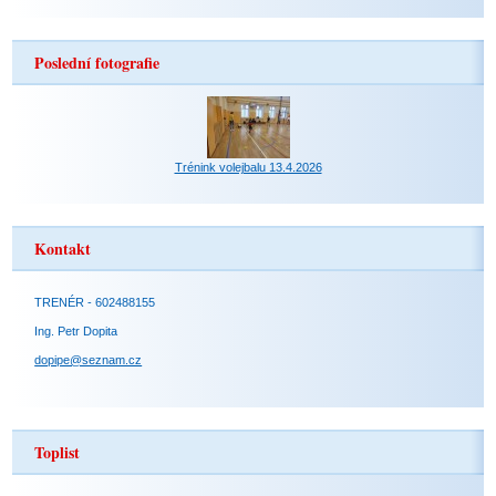
Poslední fotografie
Trénink volejbalu 13.4.2026
Kontakt
TRENÉR - 602488155
Ing. Petr Dopita
dopipe@seznam.cz
Toplist