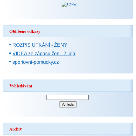
Oblíbené odkazy
ROZPIS UTKÁNÍ - ŽENY
VIDEA ze zápasu žen - 2.liga
sportovni-pomucky.cz
Vyhledávání
Archiv