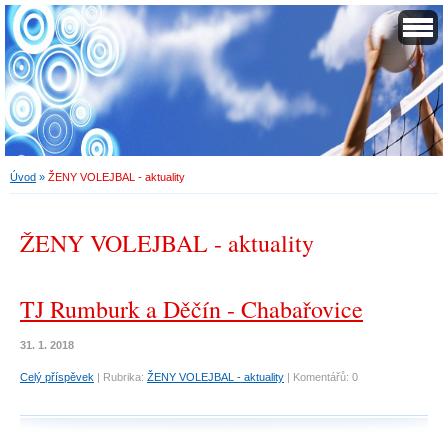
Úvod
»
ŽENY VOLEJBAL - aktuality
ŽENY VOLEJBAL - aktuality
TJ Rumburk a Děčín - Chabařovice
31. 1. 2018
Celý příspěvek
|
Rubrika:
ŽENY VOLEJBAL - aktuality
|
Komentářů:
0