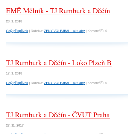
EMĚ Mělník - TJ Rumburk a Děčín
23. 1. 2018
Celý příspěvek
|
Rubrika:
ŽENY VOLEJBAL - aktuality
|
Komentářů:
0
TJ Rumburk a Děčín - Loko Plzeň B
17. 1. 2018
Celý příspěvek
|
Rubrika:
ŽENY VOLEJBAL - aktuality
|
Komentářů:
0
TJ Rumburk a Děčín - ČVUT Praha
27. 11. 2017