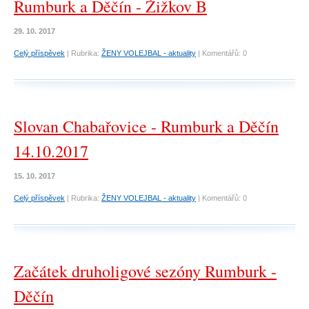
Rumburk a Děčín - Žižkov B
29. 10. 2017
Celý příspěvek
|
Rubrika:
ŽENY VOLEJBAL - aktuality
|
Komentářů:
0
Slovan Chabařovice - Rumburk a Děčín
14.10.2017
15. 10. 2017
Celý příspěvek
|
Rubrika:
ŽENY VOLEJBAL - aktuality
|
Komentářů:
0
Začátek druholigové sezóny Rumburk -
Děčín