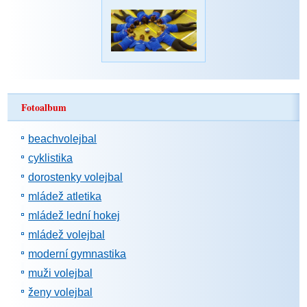
Fotoalbum
beachvolejbal
cyklistika
dorostenky volejbal
mládež atletika
mládež lední hokej
mládež volejbal
moderní gymnastika
muži volejbal
ženy volejbal