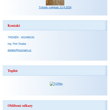
Trénink volejbalu 13.4.2026
Kontakt
TRENÉR - 602488155
Ing. Petr Dopita
dopipe@seznam.cz
Toplist
Oblíbené odkazy