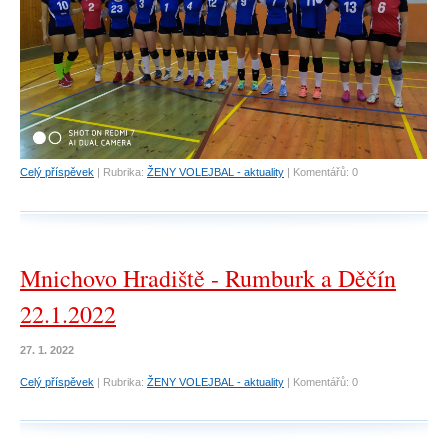
Celý příspěvek
|
Rubrika:
ŽENY VOLEJBAL - aktuality
|
Komentářů:
0
Mnichovo Hradiště - Rumburk a Děčín
22.1.2022
27. 1. 2022
Celý příspěvek
|
Rubrika:
ŽENY VOLEJBAL - aktuality
|
Komentářů:
0