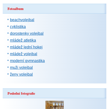
Fotoalbum
beachvolejbal
cyklistika
dorostenky volejbal
mládež atletika
mládež lední hokej
mládež volejbal
moderní gymnastika
muži volejbal
ženy volejbal
Poslední fotografie