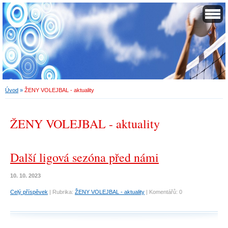
Úvod
»
ŽENY VOLEJBAL - aktuality
ŽENY VOLEJBAL - aktuality
Další ligová sezóna před námi
10. 10. 2023
Celý příspěvek
|
Rubrika:
ŽENY VOLEJBAL - aktuality
|
Komentářů:
0