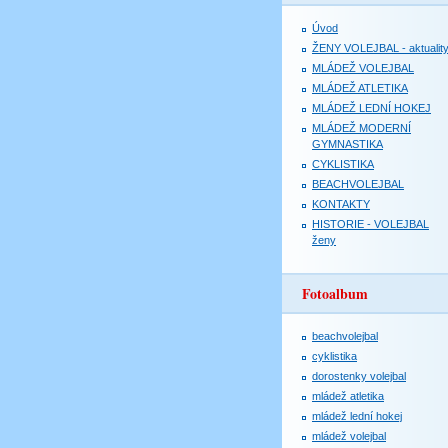
Úvod
ŽENY VOLEJBAL - aktualit
MLÁDEŽ VOLEJBAL
MLÁDEŽ ATLETIKA
MLÁDEŽ LEDNÍ HOKEJ
MLÁDEŽ MODERNÍ
GYMNASTIKA
CYKLISTIKA
BEACHVOLEJBAL
KONTAKTY
HISTORIE - VOLEJBAL
ženy
Fotoalbum
beachvolejbal
cyklistika
dorostenky volejbal
mládež atletika
mládež lední hokej
mládež volejbal