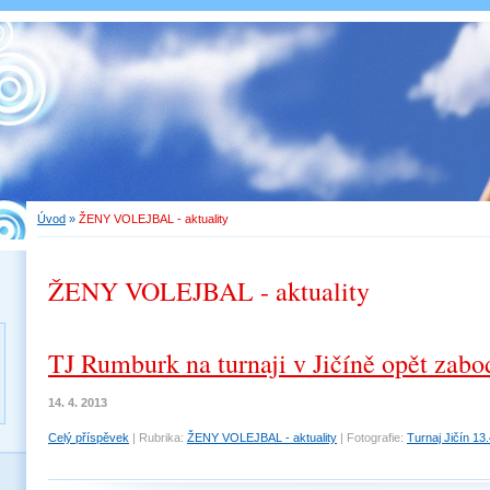
Úvod
»
ŽENY VOLEJBAL - aktuality
ŽENY VOLEJBAL - aktuality
TJ Rumburk na turnaji v Jičíně opět zabod
14. 4. 2013
Celý příspěvek
|
Rubrika:
ŽENY VOLEJBAL - aktuality
|
Fotografie:
Turnaj Jičín 13