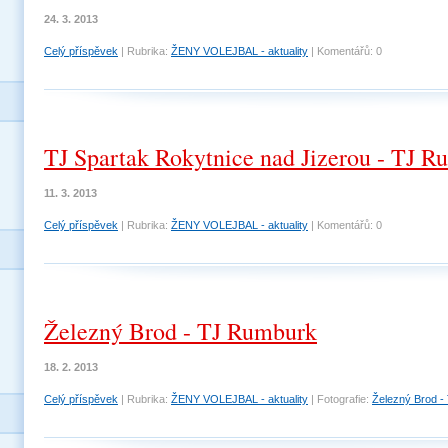
24. 3. 2013
Celý příspěvek
|
Rubrika:
ŽENY VOLEJBAL - aktuality
|
Komentářů:
0
TJ Spartak Rokytnice nad Jizerou - TJ 
11. 3. 2013
Celý příspěvek
|
Rubrika:
ŽENY VOLEJBAL - aktuality
|
Komentářů:
0
Železný Brod - TJ Rumburk
18. 2. 2013
Celý příspěvek
|
Rubrika:
ŽENY VOLEJBAL - aktuality
|
Fotografie:
Železný Brod 