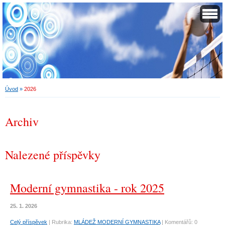
Úvod
»
2026
Archiv
Nalezené příspěvky
Moderní gymnastika - rok 2025
25. 1. 2026
Celý příspěvek
|
Rubrika:
MLÁDEŽ MODERNÍ GYMNASTIKA
|
Komentářů:
0