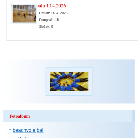
Trénink volejbalu 13.4.2026
Datum:
14. 4. 2026
Fotografií:
15
Složek:
0
Fotoalbum
beachvolejbal