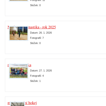
Fotografií:
11
Složek:
0
Moderní gymnastika - rok 2025
Datum:
26. 1. 2026
Fotografií:
7
Složek:
0
mládež atletika
Datum:
27. 1. 2026
Fotografií:
4
Složek:
1
mládež lední hokej