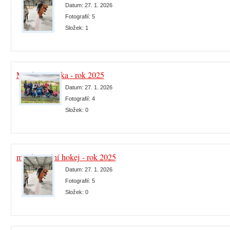
Datum:
27. 1. 2026
Fotografií:
5
Složek:
1
Mládež atletika - rok 2025
Datum:
27. 1. 2026
Fotografií:
4
Složek:
0
mládež lední hokej - rok 2025
Datum:
27. 1. 2026
Fotografií:
5
Složek:
0