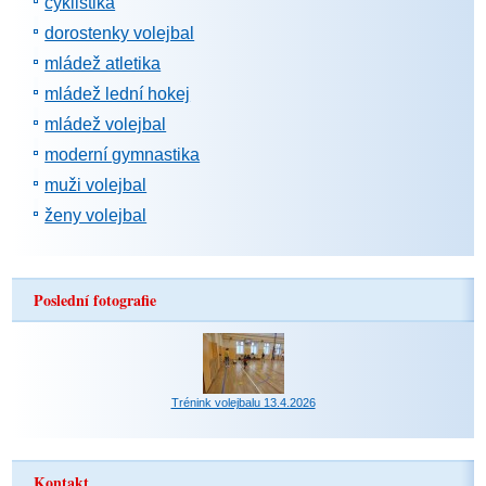
cyklistika
dorostenky volejbal
mládež atletika
mládež lední hokej
mládež volejbal
moderní gymnastika
muži volejbal
ženy volejbal
Poslední fotografie
Trénink volejbalu 13.4.2026
Kontakt