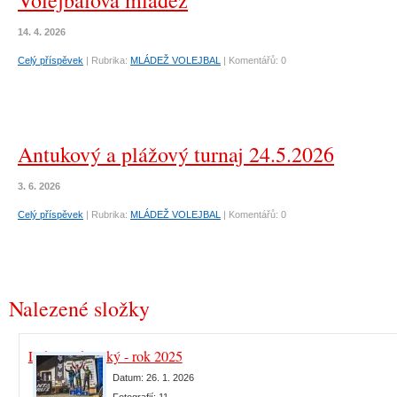
Volejbalová mládež
14. 4. 2026
Celý příspěvek
|
Rubrika:
MLÁDEŽ VOLEJBAL
|
Komentářů:
0
Antukový a plážový turnaj 24.5.2026
3. 6. 2026
Celý příspěvek
|
Rubrika:
MLÁDEŽ VOLEJBAL
|
Komentářů:
0
Nalezené složky
Lukáš Jirkovský - rok 2025
Datum:
26. 1. 2026