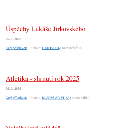
Úspěchy Lukáše Jirkovského
26. 1. 2026
Celý příspěvek
|
Rubrika:
CYKLISTIKA
|
Komentářů:
0
Atletika - shrnutí rok 2025
26. 1. 2026
Celý příspěvek
|
Rubrika:
MLÁDEŽ ATLETIKA
|
Komentářů:
0